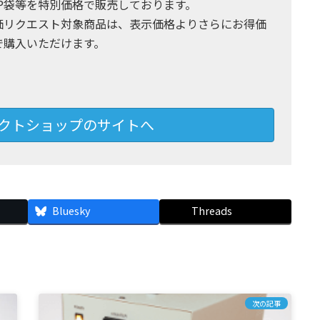
PP袋等を特別価格で販売しております。
価リクエスト対象商品は、表示価格よりさらにお得価
で購入いただけます。
イレクトショップのサイトへ
Bluesky
Threads
次の記事