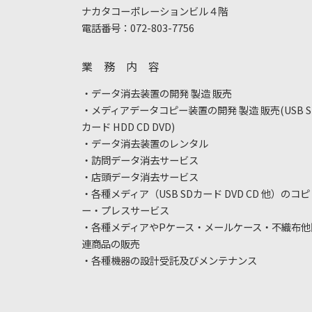
ナカタコーポレーションビル４階
電話番号：072-803-7756
業 務 内 容
・データ消去装置の開発 製造 販売
・メディアデータコピー装置の開発 製造 販売(USB S
カード HDD CD DVD)
・データ消去装置のレンタル
・訪問データ消去サービス
・店頭データ消去サービス
・各種メディア（USB SDカード DVD CD 他）のコピ
ー・プレスサービス
・各種メディアやPケース・メールケース・不織布他
連商品の販売
・各種機器の設計受託及びメンテナンス