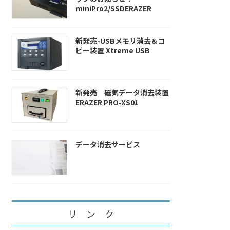
miniPro2/SSDERAZER
新発売-USBメモリ消去＆コ
ピー装置 Xtreme USB
新発売 磁気データ消去装置
ERAZER PRO-XS01
データ消去サービス
リ ン ク