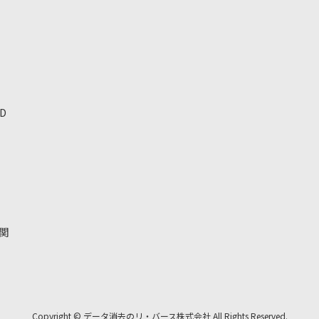
D
関
Copyright © データ消去のリ・バース株式会社 All Rights Reserved.