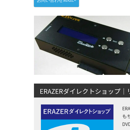
お問い合わせMAIL⇨
ERAZERダイレクトショップ
E
も
D