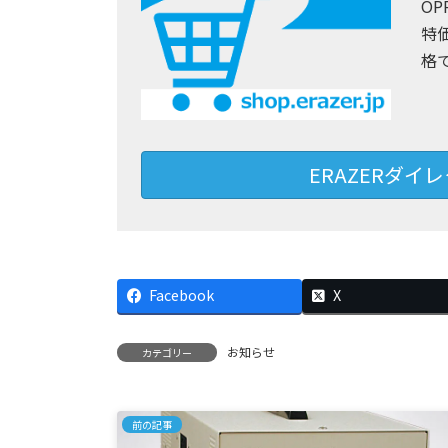
O
特
格
ERAZERダ
Facebook
X
お知らせ
カテゴリー
前の記事