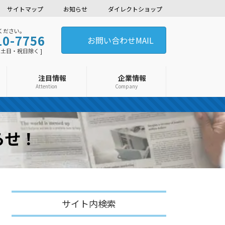
サイトマップ
お知らせ
ダイレクトショップ
ください。
10-7756
お問い合わせMAIL
0 [ 土日・祝日除く ]
注目情報
企業情報
Attention
Company
らせ！
サイト内検索