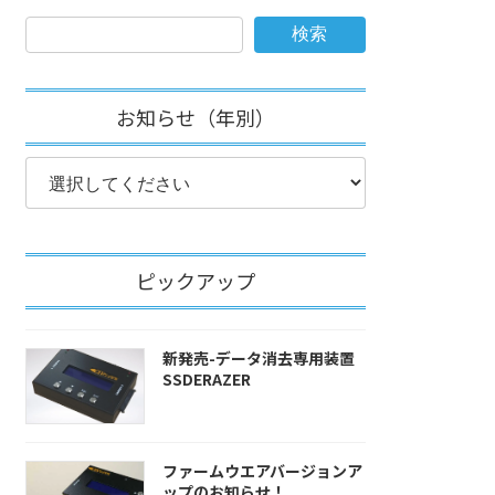
検索
お知らせ（年別）
ピックアップ
新発売-データ消去専用装置
SSDERAZER
ファームウエアバージョンア
ップのお知らせ！