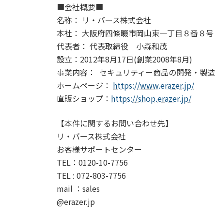
■会社概要■
名称： リ・バース株式会社
本社： 大阪府四條畷市岡山東一丁目８番８号
代表者： 代表取締役 小森和茂
設立：2012年8月17日(創業2008年8月)
事業内容： セキュリティー商品の開発・製造
ホームページ：
https://www.erazer.jp/
直販ショップ：
https://shop.erazer.jp/
【本件に関するお問い合わせ先】
リ・バース株式会社
お客様サポートセンター
TEL：0120-10-7756
TEL : 072-803-7756
mail ：sales
@erazer.jp