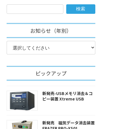
検索
お知らせ（年別）
ピックアップ
新発売-USBメモリ消去＆コ
ピー装置 Xtreme USB
新発売 磁気データ消去装置
ERAZER PRO-XS01