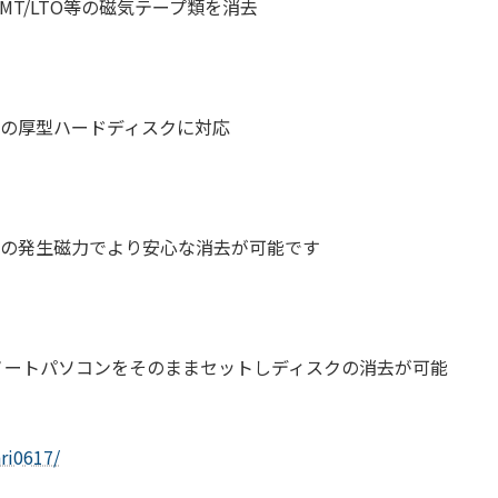
MT/LTO等の磁気テープ類を消去
トの厚型ハードディスクに対応
強の発生磁力でより安心な消去が可能です
ートパソコンをそのままセットしディスクの消去が可能
ri0617/