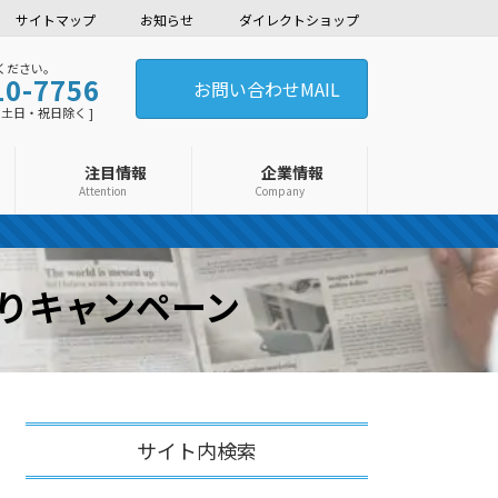
サイトマップ
お知らせ
ダイレクトショップ
ください。
10-7756
お問い合わせMAIL
0 [ 土日・祝日除く ]
注目情報
企業情報
Attention
Company
りキャンペーン
サイト内検索