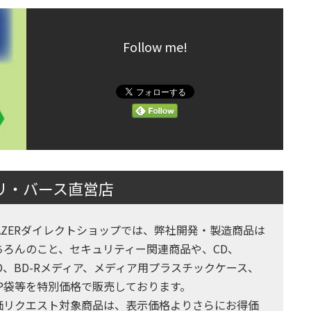
Follow me!
｜リ・バース直営店
RAZERダイレクトショップでは、弊社開発・製造商品は
ちろんのこと、セキュリティー関連商品や、CD、
VD、BD-Rメディア、メディア用プラスチックケース、
PP袋等を特別価格で販売しております。
価リクエスト対象商品は、表示価格よりさらにお得価