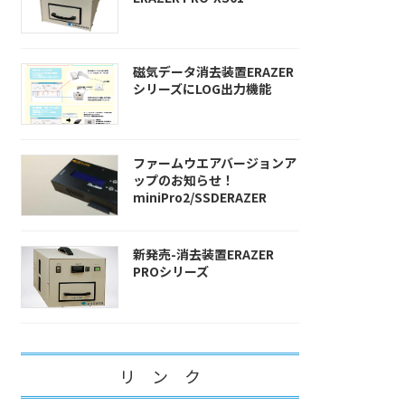
磁気データ消去装置ERAZER
シリーズにLOG出力機能
ファームウエアバージョンア
ップのお知らせ！
miniPro2/SSDERAZER
新発売-消去装置ERAZER
PROシリーズ
リ ン ク