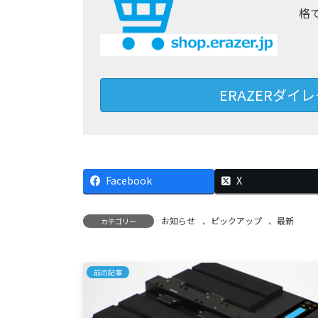
格
ERAZERダ
Facebook
X
お知らせ
、
ピックアップ
、
最新
カテゴリー
前の記事