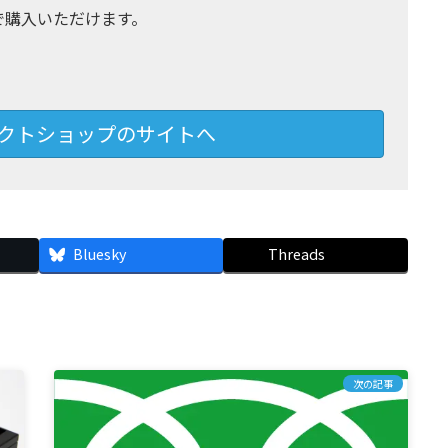
で購入いただけます。
イレクトショップのサイトへ
Bluesky
Threads
次の記事