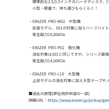
標準的な2.5/3.5インチのハードディスク、C
小型・軽量で、持ち運びもらくらく！
・ERAZER PRO-M02 中型機
拡張モデル、S01の対象に加えハーフハイ
発生磁力10,000Oe
・ERAZER PRO-P02 強化機
消去対象はS01と同じですが、シリーズ最
発生磁力14,000Oe
・ERAZER PRO-L10 大型機
上記モデルの消去対象に加え大型テープやノ
■消去の原理(弊社特許申請の一部)
詳細URL：
https://www.erazer.jp/pickup/gen